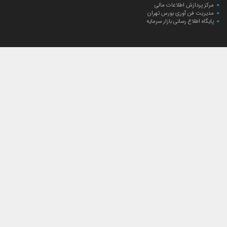
مرکز پردازش اطلاعات مالی
مدیریت فن آوری بورس تهران
پایگاه اطلاع رسانی بازار سرمایه
ارتباط با صندوق
ارتباط با صندوق
شعبه‌های صندوق
اخبار
لیست خبرها
مجامع صندوق
گزارش‌ها
صورت‌های مالی صندوق
ترکیب دارایی‌های دوره‌ای
درباره صندوق
راهنمای سرمایه‌گذاری
اساسنامه صندوق