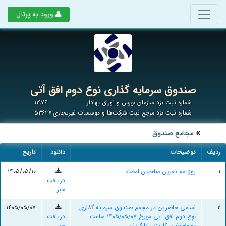
ورود به پرتال
صندوق سرمایه گذاری نوع دوم افق آتی
شماره ثبت نزد سازمان بورس و اوراق بهادار
۱۱۹۷۶
شماره ثبت نزد مرجع ثبت شرکت‌ها و موسسات غیرتجاری
۵۳۶۳۷
مجامع صندوق
ردیف
توضیحات
دانلود
تاریخ
۱
روزنامه تعیین صاحبین امضاء
۱۴۰۵/۰۵/۱۰
دریافت
خبر
۲
اسامی حاضرین در مجمع صندوق سرمایه گذاری
۱۴۰۵/۰۵/۰۷
نوع دوم افق آتی مورخ ۱۴۰۵/۰۵/۰۷ ساعت
دریافت
۱۰:۰۰- تغییر کارمزد بازارگردان
خبر