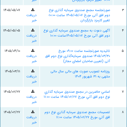
۳
صورتجلسه مجمع صندوق سرمایه گذاری نوع
۱۴۰۵/۰۵/۰۷
دوم افق آتی مورخ ۱۴۰۵/۰۵/۰۷ ساعت ۱۰:۰۰-
دریافت
تغییر کارمزد بازارگردان
خبر
۴
آگهی دعوت به مجمع صندوق سرمایه گذاری نوع
۱۴۰۵/۰۵/۰۵
دوم افق آتی مورخ ۱۴۰۵/۰۵/۰۷ساعت ۱۰:۰۰
دریافت
خبر
۵
تائیدیه صورتجلسه ساعت ۰۹:۰۰ مورخ
۱۴۰۵/۰۴/۱۰
۱۴۰۵/۰۳/۳۰ صندوق سرمایه‌گذاری نوع دوم افق
دریافت
آتی (تعیین صاحبان امضای مجاز)
خبر
۶
روزنامه تصویب صورت های مالی سال مالی
۱۴۰۵/۰۳/۱۱
منتهی به ۳۱ شهریور ۱۴۰۴
دریافت
خبر
۷
اسامي حاضرين در مجمع صندوق سرمايه گذاري
۱۴۰۵/۰۲/۲۷
نوع دوم افق آتي مورخ ۱۴۰۵/۰۲/۲۷ ساعت ۱۱:۰۰
دریافت
خبر
۸
تصميمات مجمع صندوق سرمايه گذاري نوع دوم
۱۴۰۵/۰۲/۲۷
افق آتي مورخ ۱۴۰۵/۰۲/۲۷ ساعت ۱۱:۰۰
دریافت
خبر