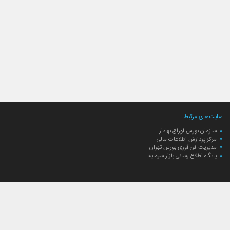
سایت‌های مرتبط
سازمان بورس اوراق بهادار
مرکز پردازش اطلاعات مالی
مدیریت فن آوری بورس تهران
پایگاه اطلاع رسانی بازار سرمایه
ارتباط با صندوق
ارتباط با صندوق
شعبه‌های صندوق