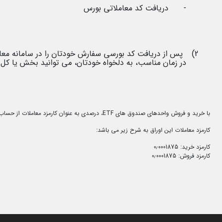
-
دریافت کد معاملاتی بورس
2)
پس از دریافت کد بورسی سفارش خودتان را در سامانه معاملا
در زمان مناسب، به دلخواه خودتان، می توانید بخش یا کل س
با خرید و فروش واحدهای صندوق های
ETF
، درصدی به عنوان کارمزد معاملات از حساب
کارمزد معاملات این اوراق به شرح زیر می باشد
:
کارمزد خرید: 0٫0001875
کارمزد فروش: 0٫0001875