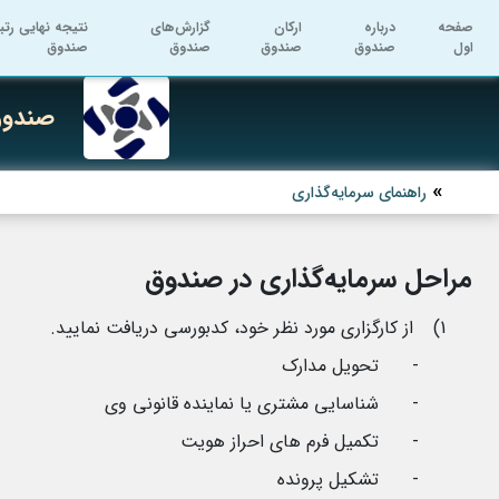
صفحه
درباره
ارکان
گزارش‌های
نتیجه نهایی رتب
اول
صندوق
صندوق
صندوق
صندوق
صندوق 
راهنمای سرمایه‌گذاری
مراحل سرمایه‌گذاری در
صندوق
1)
از کارگزاری مورد نظر خود، کدبورسی دریافت نمایید.
-
تحویل مدارک
-
شناسایی مشتری یا نماینده قانونی وی
-
تکمیل فرم های احراز هویت
-
تشکیل پرونده