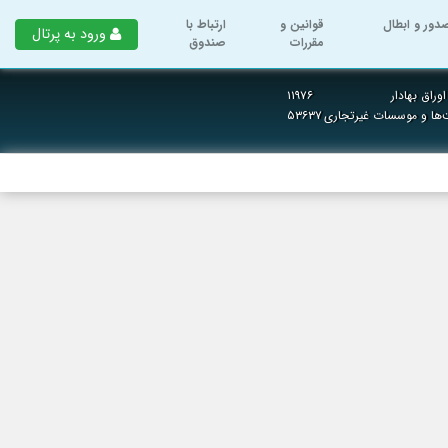
دور و ابطال
قوانین و
ارتباط با
ورود به پرتال
مقررات
صندوق
راق بهادار
۱۱۹۷۶
‌ها و موسسات غیرتجاری
۵۳۶۳۷