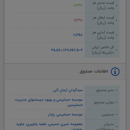
قیمت صدور هر
۱۱,۳۹۷
واحد (ریال)
قیمت ابطال هر
۱۱,۳۹۰
واحد (ریال)
قیمت آماری هر
۱۱,۳۵۸
واحد (ریال)
کل خالص ارزش
۴۵,۵۶۰,۷۶۹,۶۵۷,۵۰۴
دارایی‌ها (ریال)
اطلاعات صندوق
مدیر صندوق
سبدگردان آرمان آتی
موسسه حسابرسی و بهبود سیستمهای مدیریت
متولی صندوق
حسابرسین
حسابرس
موسسه حسابرسی رازدار
مدیران
معصومه امیری حسینی، عطیه باباپیری، جاوید
سرمایه‌گذاری
رحمتیان