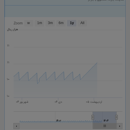
w
1m
3m
6m
1y
All
Zoom
هزار ریال
۱۱
۱۱
۱۰
۱۰
اردیبهشت ۰۵
دی ۰۴
شهریور ۰۴
۱۴۰۲
۱۴۰۴