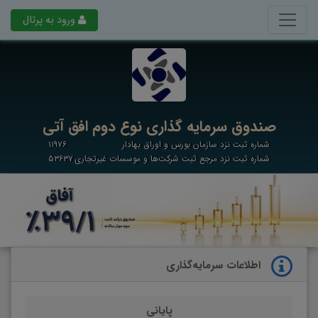
ورود به پرتال
صندوق سرمایه گذاری نوع دوم افق آتی
شماره ثبت نزد سازمان بورس و اوراق بهادار
۱۱۹۷۶
شماره ثبت نزد مرجع ثبت شرکت‌ها و موسسات غیرتجاری
۵۳۶۳۷
اطلاعات سرمایه‌گذاری
پایانی