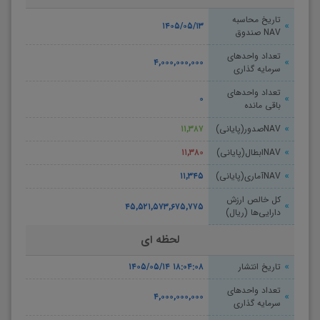
تاریخ محاسبه
۱۴۰۵/۰۵/۱۳
NAV صندوق
تعداد واحدهای
۴,۰۰۰,۰۰۰,۰۰۰
سرمایه گذاری
تعداد واحدهای
۰
باقی مانده
NAVصدور(پایانی)
۱۱,۳۸۷
NAVابطال(پایانی)
۱۱,۳۸۰
NAVآماری(پایانی)
۱۱,۳۴۵
کل خالص ارزش
۴۵,۵۲۱,۵۷۳,۶۷۵,۷۷۵
دارایی‌ها (ریال)
لحظه ای
تاریخ انتشار
۱۴۰۵/۰۵/۱۴ ۱۸:۰۴:۰۸
تعداد واحدهای
۴,۰۰۰,۰۰۰,۰۰۰
سرمایه گذاری